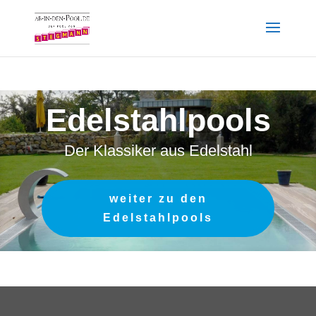
Edelstahlpools
Der Klassiker aus Edelstahl
weiter zu den
Edelstahlpools