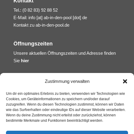
Kontakt
Tel.: (0 82 83) 92 88 52
E-Mail:
info [at] ab-in-den-pool [dot] de
Kontakt zu ab-in-den-pool.de
Öffnungszeiten
Unsere aktuellen Öffnungszeiten und Adresse finden
Sie
hier
Zustimmung verwalten
Um dir ein optimales Erlebnis zu bieten, verwenden wir Technologien wie
Cookies, um Geräteinformationen zu speichern und/oder darauf
zuzugreifen. Wenn du diesen Technologien zustimmst, können wir Daten
wie das Surfverhalten oder eindeutige IDs auf dieser Website verarbeiten.
Wenn du deine Zustimmung nicht erteilst oder zurückziehst, können
bestimmte Merkmale und Funktionen beeinträchtigt werden.