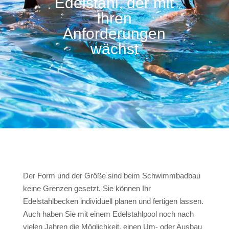
Edelstahl, der mit
Ihren
Anforderungen
wächst
Der Form und der Größe sind beim Schwimmbadbau
keine Grenzen gesetzt. Sie können Ihr
Edelstahlbecken individuell planen und fertigen lassen.
Auch haben Sie mit einem Edelstahlpool noch nach
vielen Jahren die Möglichkeit, einen Um- oder Ausbau