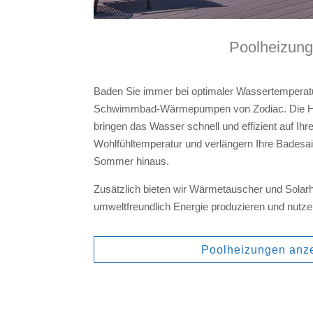
Poolheizun
Baden Sie immer bei optimaler Wassertemperat
Schwimmbad-Wärmepumpen von Zodiac. Die H
bringen das Wasser schnell und effizient auf Ihre
Wohlfühltemperatur und verlängern Ihre Badesai
Sommer hinaus.
Zusätzlich bieten wir Wärmetauscher und Solarhe
umweltfreundlich Energie produzieren und nutze
Poolheizungen anz