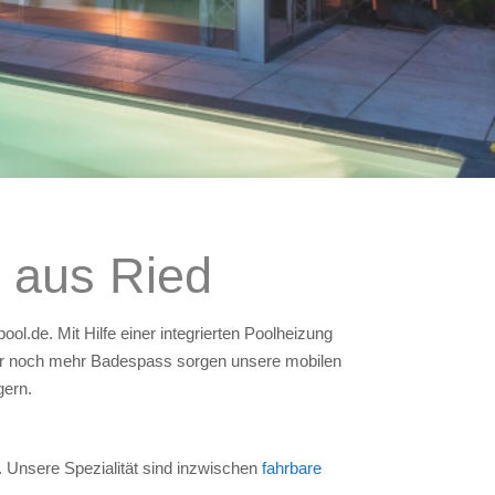
 aus Ried
l.de. Mit Hilfe einer integrierten Poolheizung
ür noch mehr Badespass sorgen unsere mobilen
gern.
Unsere Spezialität sind inzwischen
fahrbare