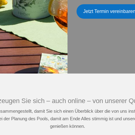
Jetzt Termin vereinbaren
eugen Sie sich – auch online – von unserer Qu
usammengestellt, damit Sie sich einen Überblick über die von uns 
 bei der Planung des Pools, damit am Ende Alles stimmig ist und uns
genießen können.