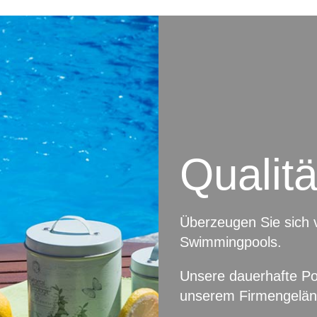
Qualitä
Überzeugen Sie sich v
Swimmingpools.
Unsere dauerhafte Poo
unserem Firmengeländ