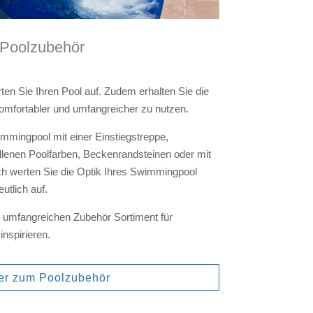
Poolzubehör
en Sie Ihren Pool auf. Zudem erhalten Sie die
komfortabler und umfangreicher zu nutzen.
wimmingpool mit einer Einstiegstreppe,
lenen Poolfarben, Beckenrandsteinen oder mit
ch werten Sie die Optik Ihres Swimmingpool
utlich auf.
 umfangreichen Zubehör Sortiment für
spirieren.
er zum Poolzubehör