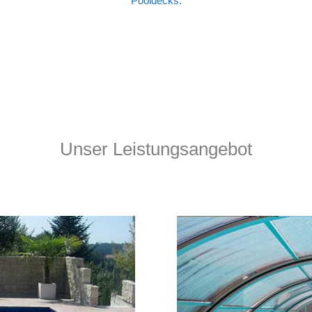
Pooldecks
.
Unser Leistungsangebot