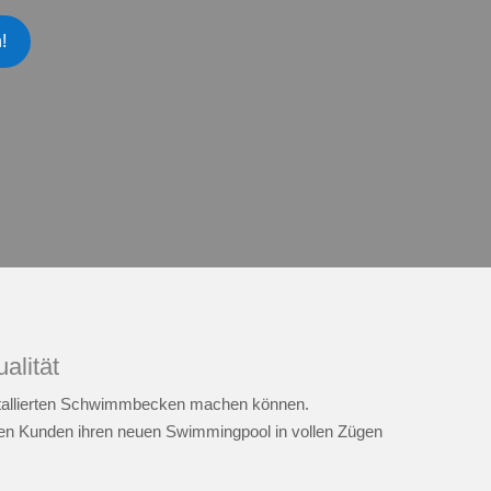
!
alität
installierten Schwimmbecken machen können.
eren Kunden ihren neuen Swimmingpool in vollen Zügen