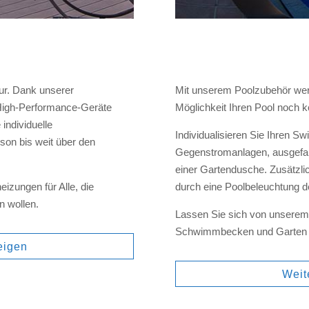
g
ur. Dank unserer
Mit unserem Poolzubehör wert
igh-Performance-Geräte
Möglichkeit Ihren Pool noch 
 individuelle
Individualisieren Sie Ihren S
son bis weit über den
Gegenstromanlagen, ausgefal
einer Gartendusche. Zusätzli
izungen für Alle, die
durch eine Poolbeleuchtung de
n wollen.
Lassen Sie sich von unserem
Schwimmbecken und Garten in
eigen
Weit