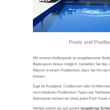
Pools und Poolb
Mit unseren Außenpools ist ausgelassener Badesp
Badesaison hinaus möglich. Genießen Sie das 
Wasser in einem Poolbecken, dass Sie frei nach 
können.
Egal ob Rundpool, Ovalbecken oder Achtformb
verschiedenen Poolbecken-Typen wie Stahlwand
Betonpools können wir (fast) jeden Pool-Traum e
Hierbei setzen wir auf unsere
langjährige Erfa