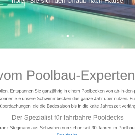
anzeigen
 vom Poolbau-Experten
en. Entspannen Sie ganzjährig in einem Poolbecken von ab-in-den-poo
 können Sie unsere Schwimmbecken das ganze Jahr über nutzen. F
überdachungen, die die Badesaison bis in die kalte Jahreszeit verlän
Der Spezialist für fahrbahre Pooldecks
anz Stegmann aus Schwaben nun schon seit 30 Jahren im Poolbau. 