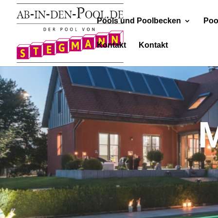
Pools und Poolbecken
Poo
Kontakt
Kontakt
Fahrb
Nutzen Sie Ihren