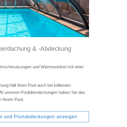
berdachung & -Abdeckung
 Verschmutzungen und Wärmeverlust mit einer
ung hält Ihren Pool auch bei kältesten
it unseren Poolüberdachungen haben Sie das
n Ihrem Pool.
n und Poolabdeckungen anzeigen